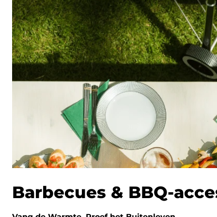
Barbecues & BBQ-acce
Vang de Warmte, Proef het Buitenleven.