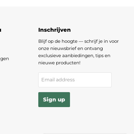
u
Inschrijven
Blijf op de hoogte — schrijf je in voor
onze nieuwsbrief en ontvang
exclusieve aanbiedingen, tips en
agen
nieuwe producten!
Email address
Sign up