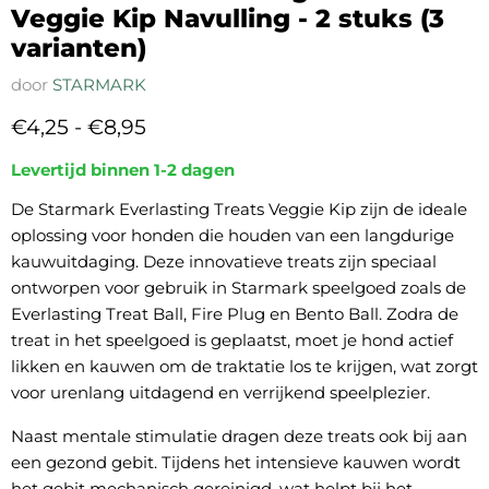
Veggie Kip Navulling - 2 stuks (3
varianten)
door
STARMARK
€4,25
-
€8,95
Levertijd binnen 1-2 dagen
De Starmark Everlasting Treats Veggie Kip zijn de ideale
oplossing voor honden die houden van een langdurige
kauwuitdaging. Deze innovatieve treats zijn speciaal
ontworpen voor gebruik in Starmark speelgoed zoals de
Everlasting Treat Ball, Fire Plug en Bento Ball. Zodra de
treat in het speelgoed is geplaatst, moet je hond actief
likken en kauwen om de traktatie los te krijgen, wat zorgt
voor urenlang uitdagend en verrijkend speelplezier.
Naast mentale stimulatie dragen deze treats ook bij aan
een gezond gebit. Tijdens het intensieve kauwen wordt
het gebit mechanisch gereinigd, wat helpt bij het