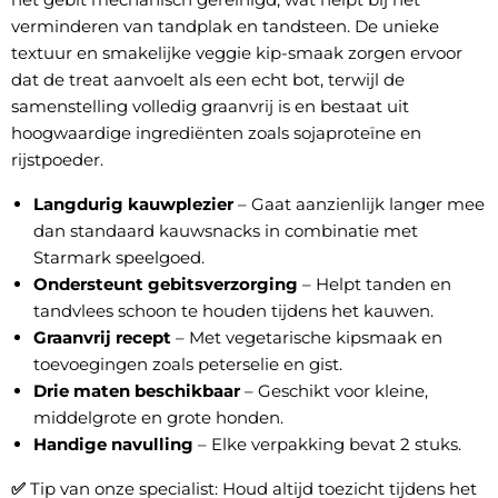
verminderen van tandplak en tandsteen. De unieke
textuur en smakelijke veggie kip-smaak zorgen ervoor
dat de treat aanvoelt als een echt bot, terwijl de
samenstelling volledig graanvrij is en bestaat uit
hoogwaardige ingrediënten zoals sojaproteïne en
rijstpoeder.
Langdurig kauwplezier
– Gaat aanzienlijk langer mee
dan standaard kauwsnacks in combinatie met
Starmark speelgoed.
Ondersteunt gebitsverzorging
– Helpt tanden en
tandvlees schoon te houden tijdens het kauwen.
Graanvrij recept
– Met vegetarische kipsmaak en
toevoegingen zoals peterselie en gist.
Drie maten beschikbaar
– Geschikt voor kleine,
middelgrote en grote honden.
Handige navulling
– Elke verpakking bevat 2 stuks.
✅
Tip van onze specialist: Houd altijd toezicht tijdens het