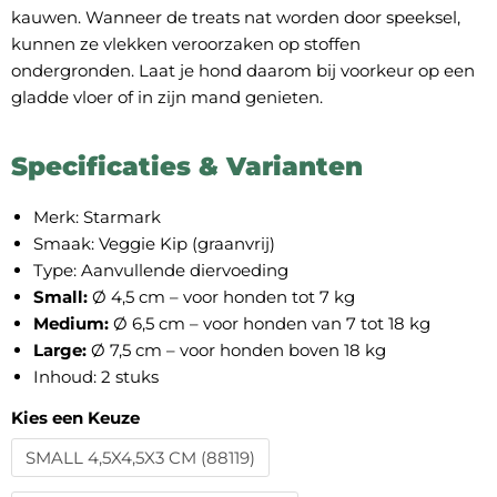
kauwen. Wanneer de treats nat worden door speeksel,
kunnen ze vlekken veroorzaken op stoffen
ondergronden. Laat je hond daarom bij voorkeur op een
gladde vloer of in zijn mand genieten.
Specificaties & Varianten
Merk: Starmark
Smaak: Veggie Kip (graanvrij)
Type: Aanvullende diervoeding
Small:
Ø 4,5 cm – voor honden tot 7 kg
Medium:
Ø 6,5 cm – voor honden van 7 tot 18 kg
Large:
Ø 7,5 cm – voor honden boven 18 kg
Inhoud: 2 stuks
Kies een Keuze
SMALL 4,5X4,5X3 CM (88119)