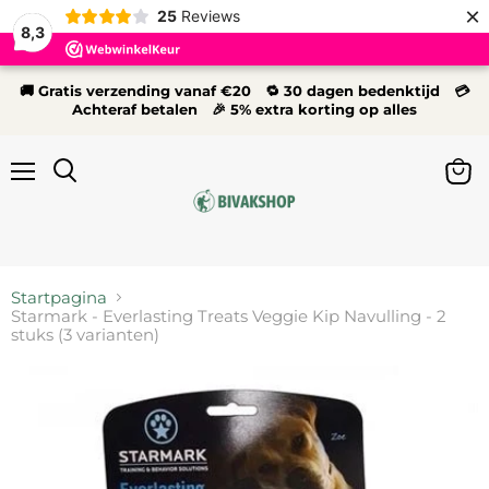
×
25
Reviews
8,3
🚚 Gratis verzending vanaf €20 🔁 30 dagen bedenktijd 💳
Achteraf betalen 🎉 5% extra korting op alles
Menu
Wink
Zoeken
bekij
Startpagina
Starmark - Everlasting Treats Veggie Kip Navulling - 2
stuks (3 varianten)