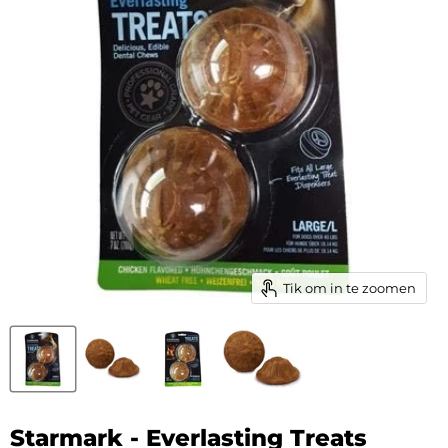
Tik om in te zoomen
Starmark - Everlasting Treats