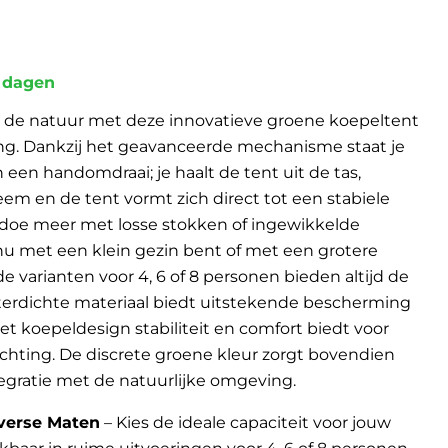
5 dagen
 in de natuur met deze innovatieve groene koepeltent
g. Dankzij het geavanceerde mechanisme staat je
n een handomdraai; je haalt de tent uit de tas,
em en de tent vormt zich direct tot een stabiele
edoe meer met losse stokken of ingewikkelde
 nu met een klein gezin bent of met een grotere
de varianten voor 4, 6 of 8 personen bieden altijd de
aterdichte materiaal biedt uitstekende bescherming
het koepeldesign stabiliteit en comfort biedt voor
chting. De discrete groene kleur zorgt bovendien
tegratie met de natuurlijke omgeving.
iverse Maten
– Kies de ideale capaciteit voor jouw