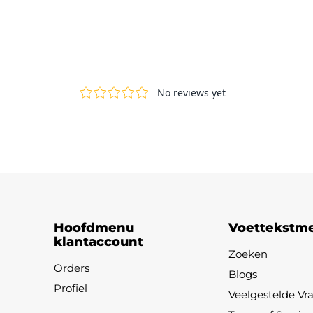
Hoofdmenu
Voettekstm
klantaccount
Zoeken
Orders
Blogs
Profiel
Veelgestelde Vr