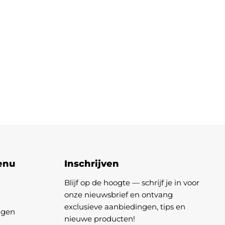
enu
Inschrijven
Blijf op de hoogte — schrijf je in voor
onze nieuwsbrief en ontvang
exclusieve aanbiedingen, tips en
agen
nieuwe producten!