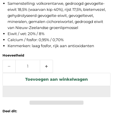
Samenstelling: volkorentarwe, gedroogd gevogelte-
eiwit 18,5% (waarvan kip 40%), rijst 17,5%, bietenvezel,
gehydrolyseerd gevogelte-eiwit, gevogeltevet,
mineralen, gemalen cichoreiwortel, gedroogd eiwit
van Nieuw-Zeelandse groenlipmossel
Eiwit / vet: 20% / 8%
Calcium / fosfor: 0,95% / 0,70%
Kenmerken: laag fosfor, rijk aan antioxidanten
Hoeveelheid
Toevoegen aan winkelwagen
Deel dit: