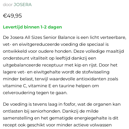
door
JOSERA
Huidige prijs
€49,95
Levertijd binnen 1-2 dagen
De Josera All Sizes Senior Balance is een licht verteerbare,
vet- en eiwitgereduceerde voeding die speciaal is
ontwikkeld voor oudere honden. Deze volledige maaltijd
ondersteunt vitaliteit op leeftijd dankzij een
uitgebalanceerde receptuur met kip en rijst. Door het
lagere vet- en eiwitgehalte wordt de stofwisseling
minder belast, terwijl waardevolle antioxidanten zoals
vitamine C, vitamine E en taurine helpen om
celveroudering tegen te gaan.
De voeding is tevens laag in fosfor, wat de organen kan
ontlasten bij seniorhonden. Dankzij de milde
samenstelling en het gematigde energiegehalte is dit
recept ook geschikt voor minder actieve volwassen