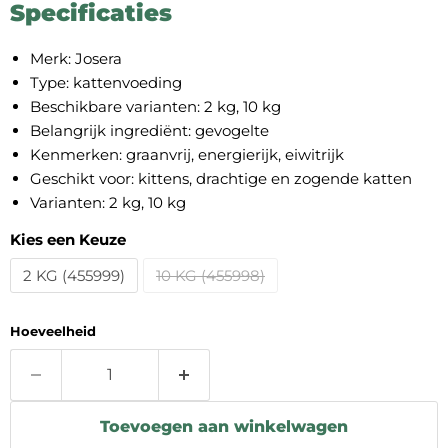
Specificaties
Merk: Josera
Type: kattenvoeding
Beschikbare varianten: 2 kg, 10 kg
Belangrijk ingrediënt: gevogelte
Kenmerken: graanvrij, energierijk, eiwitrijk
Geschikt voor: kittens, drachtige en zogende katten
Varianten: 2 kg, 10 kg
Kies een Keuze
2 KG (455999)
10 KG (455998)
Hoeveelheid
Toevoegen aan winkelwagen