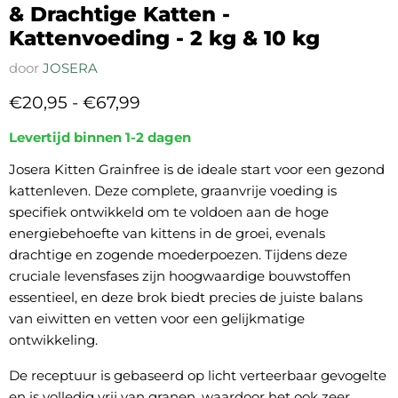
& Drachtige Katten -
Kattenvoeding - 2 kg & 10 kg
door
JOSERA
€20,95
-
€67,99
Levertijd binnen 1-2 dagen
Josera Kitten Grainfree is de ideale start voor een gezond
kattenleven. Deze complete, graanvrije voeding is
specifiek ontwikkeld om te voldoen aan de hoge
energiebehoefte van kittens in de groei, evenals
drachtige en zogende moederpoezen. Tijdens deze
cruciale levensfases zijn hoogwaardige bouwstoffen
essentieel, en deze brok biedt precies de juiste balans
van eiwitten en vetten voor een gelijkmatige
ontwikkeling.
De receptuur is gebaseerd op licht verteerbaar gevogelte
en is volledig vrij van granen, waardoor het ook zeer