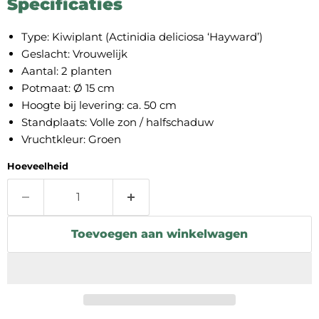
Specificaties
Type: Kiwiplant (Actinidia deliciosa ‘Hayward’)
Geslacht: Vrouwelijk
Aantal: 2 planten
Potmaat: Ø 15 cm
Hoogte bij levering: ca. 50 cm
Standplaats: Volle zon / halfschaduw
Vruchtkleur: Groen
Hoeveelheid
Toevoegen aan winkelwagen