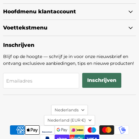
Hoofdmenu klantaccount
Voettekstmenu
Inschrijven
Blijf op de hoogte — schrijf je in voor onze nieuwsbrief en
ontvang exclusieve aanbiedingen, tips en nieuwe producten!
Inschrijven
Emailadres
Taal
Nederlands
Land
Nederland
(EUR €)