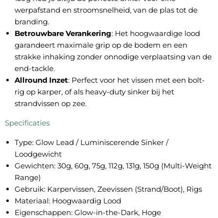
werpafstand en stroomsnelheid, van de plas tot de
branding.
Betrouwbare Verankering
: Het hoogwaardige lood
garandeert maximale grip op de bodem en een
strakke inhaking zonder onnodige verplaatsing van de
end-tackle.
Allround Inzet
: Perfect voor het vissen met een bolt-
rig op karper, of als heavy-duty sinker bij het
strandvissen op zee.
Specificaties
Type: Glow Lead / Luminiscerende Sinker /
Loodgewicht
Gewichten: 30g, 60g, 75g, 112g, 131g, 150g (Multi-Weight
Range)
Gebruik: Karpervissen, Zeevissen (Strand/Boot), Rigs
Materiaal: Hoogwaardig Lood
Eigenschappen: Glow-in-the-Dark, Hoge