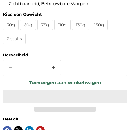
Zichtbaarheid, Betrouwbare Worpen
Kies een Gewicht
30g
60g
75g
110g
130g
150g
6 stuks
Hoeveelheid
Toevoegen aan winkelwagen
Deel dit: