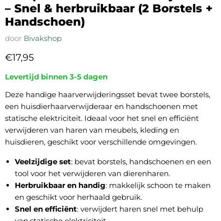
– Snel & herbruikbaar (2 Borstels +
Handschoen)
door
Bivakshop
Huidige prijs
€17,95
Levertijd binnen 3-5 dagen
Deze handige haarverwijderingsset bevat twee borstels,
een huisdierhaarverwijderaar en handschoenen met
statische elektriciteit. Ideaal voor het snel en efficiënt
verwijderen van haren van meubels, kleding en
huisdieren, geschikt voor verschillende omgevingen.
Veelzijdige set
: bevat borstels, handschoenen en een
tool voor het verwijderen van dierenharen.
Herbruikbaar en handig
: makkelijk schoon te maken
en geschikt voor herhaald gebruik.
Snel en efficiënt
: verwijdert haren snel met behulp
van statische elektriciteit.