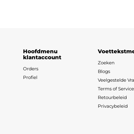
Hoofdmenu
Voettekstm
klantaccount
Zoeken
Orders
Blogs
Profiel
Veelgestelde Vr
Terms of Service
Retourbeleid
Privacybeleid