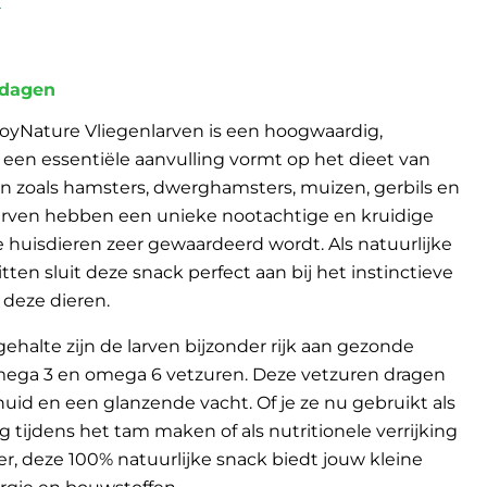
E
 dagen
yNature Vliegenlarven is een hoogwaardig,
 een essentiële aanvulling vormt op het dieet van
 zoals hamsters, dwerghamsters, muizen, gerbils en
larven hebben een unieke nootachtige en kruidige
 huisdieren zeer gewaardeerd wordt. Als natuurlijke
itten sluit deze snack perfect aan bij het instinctieve
deze dieren.
ehalte zijn de larven bijzonder rijk aan gezonde
mega 3 en omega 6 vetzuren. Deze vetzuren dragen
uid en een glanzende vacht. Of je ze nu gebruikt als
tijdens het tam maken of als nutritionele verrijking
er, deze 100% natuurlijke snack biedt jouw kleine