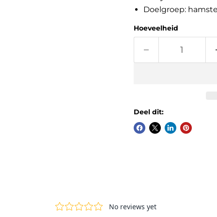
Doelgroep: hamster
Hoeveelheid
Deel dit: