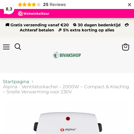
×
25
Reviews
8,3
🚚 Gratis verzending vanaf €20 🔁 30 dagen bedenktijd 💳
Achteraf betalen 🎉 5% extra korting op alles
Menu
Wink
Zoeken
bekij
Startpagina
Alpina - Ventilatorkachel – 2000W – Compact & Krachtig
– Snelle Verwarming voor 230V