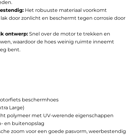
eden.
estendig:
Het robuuste materiaal voorkomt
 lak door zonlicht en beschermt tegen corrosie door
jk ontwerp:
Snel over de motor te trekken en
wen, waardoor de hoes weinig ruimte inneemt
eg bent.
motorfiets beschermhoes
tra Large)
icht polymeer met UV-werende eigenschappen
n- en buitenopslag
sche zoom voor een goede pasvorm, weerbestendig