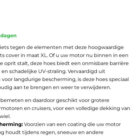
3 dagen
iets tegen de elementen met deze hoogwaardige
ts cover in maat XL. Of u uw motor nu binnen in een
e oprit stalt, deze hoes biedt een onmisbare barrière
l en schadelijke UV-straling. Vervaardigd uit
voor langdurige bescherming, is deze hoes speciaal
dig aan te brengen en weer te verwijderen.
bemeten en daardoor geschikt voor grotere
rmotoren en cruisers, voor een volledige dekking van
wiel.
herming:
Voorzien van een coating die uw motor
g houdt tijdens regen, sneeuw en andere