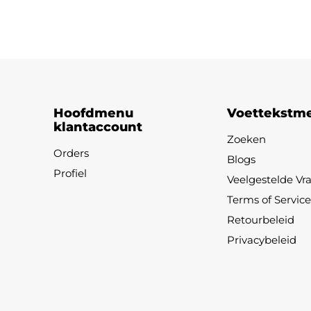
Hoofdmenu
Voettekstm
klantaccount
Zoeken
Orders
Blogs
Profiel
Veelgestelde Vr
Terms of Service
Retourbeleid
Privacybeleid