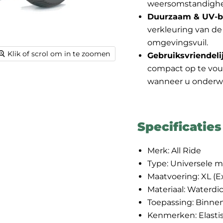
weersomstandigh
Duurzaam & UV-b
verkleuring van de
omgevingsvuil.
Klik of scrol om in te zoomen
Gebruiksvriendeli
compact op te vou
wanneer u onderw
Specificaties
Merk: All Ride
Type: Universele 
Maatvoering: XL (Ex
Materiaal: Waterd
Toepassing: Binne
Kenmerken: Elasti