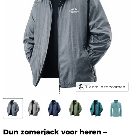
Tik om in te zoomen
Dun zomerjack voor heren –