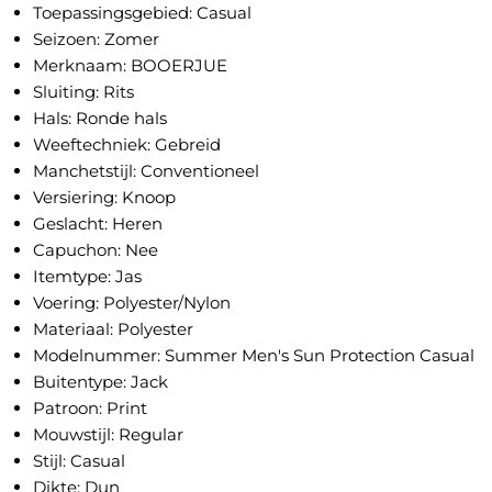
Toepassingsgebied: Casual
Seizoen: Zomer
Merknaam: BOOERJUE
Sluiting: Rits
Hals: Ronde hals
Weeftechniek: Gebreid
Manchetstijl: Conventioneel
Versiering: Knoop
Geslacht: Heren
Capuchon: Nee
Itemtype: Jas
Voering: Polyester/Nylon
Materiaal: Polyester
Modelnummer: Summer Men's Sun Protection Casual
Buitentype: Jack
Patroon: Print
Mouwstijl: Regular
Stijl: Casual
Dikte: Dun