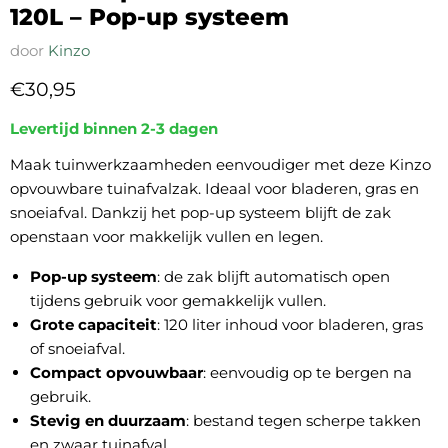
120L – Pop-up systeem
door
Kinzo
Huidige prijs
€30,95
Levertijd binnen 2-3 dagen
Maak tuinwerkzaamheden eenvoudiger met deze Kinzo
opvouwbare tuinafvalzak. Ideaal voor bladeren, gras en
snoeiafval. Dankzij het pop-up systeem blijft de zak
openstaan voor makkelijk vullen en legen.
Pop-up systeem
: de zak blijft automatisch open
tijdens gebruik voor gemakkelijk vullen.
Grote capaciteit
: 120 liter inhoud voor bladeren, gras
of snoeiafval.
Compact opvouwbaar
: eenvoudig op te bergen na
gebruik.
Stevig en duurzaam
: bestand tegen scherpe takken
en zwaar tuinafval.